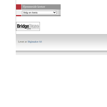
Hjemmeside kretser
Levert av
Digimaker AS