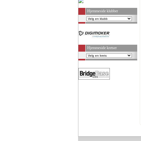
Hjemmeside klubber
Hjemmeside kretser