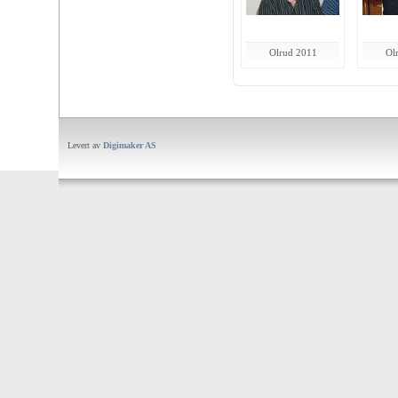
Olrud 2011
Ol
Levert av
Digimaker AS