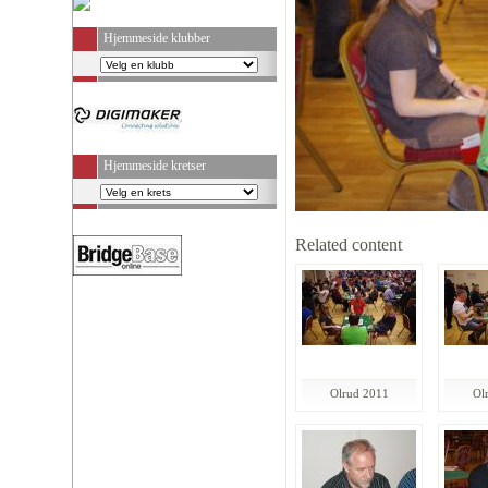
Hjemmeside klubber
Hjemmeside kretser
Related content
Olrud 2011
Ol